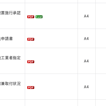
設置施行承認
A4
去申請書
A4
施工業者指定
A4
書兼取付状況
A4