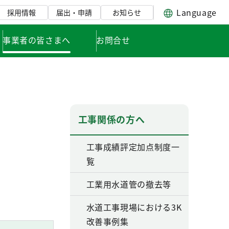
Language
採用情報
届出・申請
お知らせ
事業者の皆さまへ
お問合せ
工事関係の方へ
工事成績評定加点制度一
覧
工業用水道管の撤去等
水道工事現場における3K
改善事例集