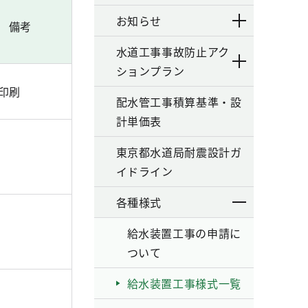
お知らせ
備考
水道工事事故防止アク
ションプラン
印刷
配水管工事積算基準・設
計単価表
東京都水道局耐震設計ガ
イドライン
各種様式
給水装置工事の申請に
ついて
給水装置工事様式一覧