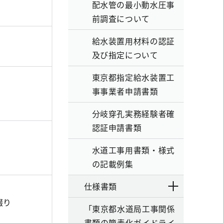
配水管の最小動水圧事
前調査について
給水装置用材料の認証
及び指定について
東京都指定給水装置工
事事業者申請書類
分岐穿孔実務経験者確
認証申請書類
水道工事用書類・様式
の記載例集
仕様書類
綴り
「東京都水道局工事関係
書類の簡素化ガイドライ