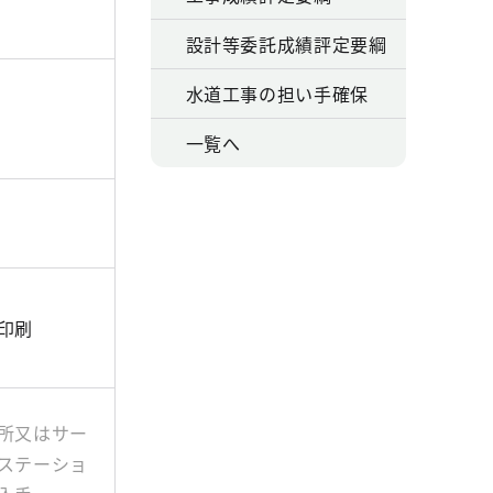
設計等委託成績評定要綱
水道工事の担い手確保
一覧へ
印刷
所又はサー
ステーショ