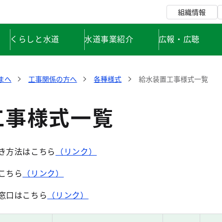
組織情報
くらしと水道
水道事業紹介
広報・広聴
まへ
工事関係の方へ
各種様式
給水装置工事様式一覧
工事様式一覧
き方法はこちら
（リンク）
こちら
（リンク）
窓口はこちら
（リンク）