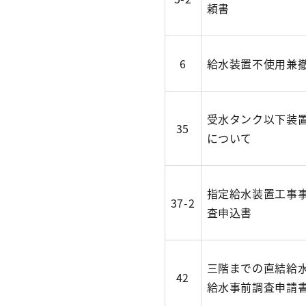
頼書
6
給水装置不使用兼
受水タンク以下装
35
について
指定給水装置工事
37-2
査申込書
三階までの直結給
42
給水事前調査申請