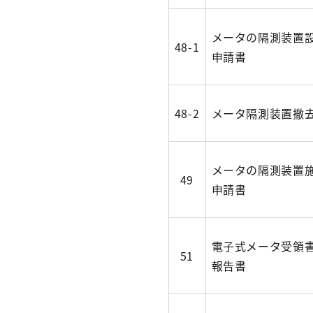
メータの隔測装置
48-1
申請書
48-2
メータ隔測装置撤
メータの隔測装置
49
申請書
電子式メータ受領
51
報告書