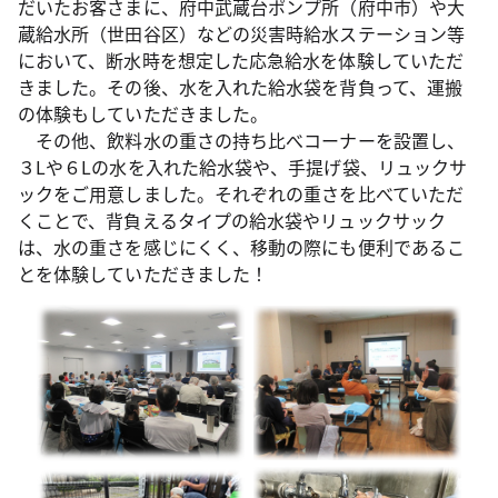
だいたお客さまに、府中武蔵台ポンプ所（府中市）や大
蔵給水所（世田谷区）などの災害時給水ステーション等
において、断水時を想定した応急給水を体験していただ
きました。その後、水を入れた給水袋を背負って、運搬
の体験もしていただきました。
その他、飲料水の重さの持ち比べコーナーを設置し、
３Lや６Lの水を入れた給水袋や、手提げ袋、リュックサ
ックをご用意しました。それぞれの重さを比べていただ
くことで、背負えるタイプの給水袋やリュックサック
は、水の重さを感じにくく、移動の際にも便利であるこ
とを体験していただきました！