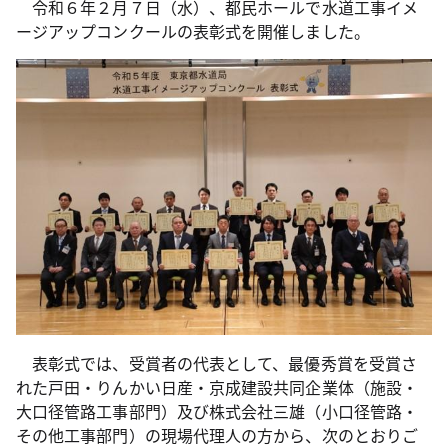
令和６年２月７日（水）、都民ホールで水道工事イメ
ージアップコンクールの表彰式を開催しました。
表彰式では、受賞者の代表として、最優秀賞を受賞さ
れた戸田・りんかい日産・京成建設共同企業体（施設・
大口径管路工事部門）及び株式会社三雄（小口径管路・
その他工事部門）の現場代理人の方から、次のとおりご