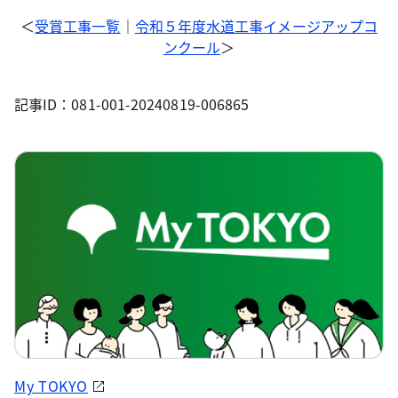
＜
受賞工事一覧
｜
令和５年度水道工事イメージアップコ
ンクール
＞
記事ID：081-001-20240819-006865
My TOKYO