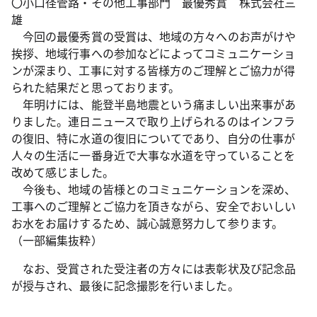
〇小口径管路・その他工事部門 最優秀賞 株式会社三
雄
今回の最優秀賞の受賞は、地域の方々へのお声がけや
挨拶、地域行事への参加などによってコミュニケーショ
ンが深まり、工事に対する皆様方のご理解とご協力が得
られた結果だと思っております。
年明けには、能登半島地震という痛ましい出来事があ
りました。連日ニュースで取り上げられるのはインフラ
の復旧、特に水道の復旧についてであり、自分の仕事が
人々の生活に一番身近で大事な水道を守っていることを
改めて感じました。
今後も、地域の皆様とのコミュニケーションを深め、
工事へのご理解とご協力を頂きながら、安全でおいしい
お水をお届けするため、誠心誠意努力して参ります。
（一部編集抜粋）
なお、受賞された受注者の方々には表彰状及び記念品
が授与され、最後に記念撮影を行いました。