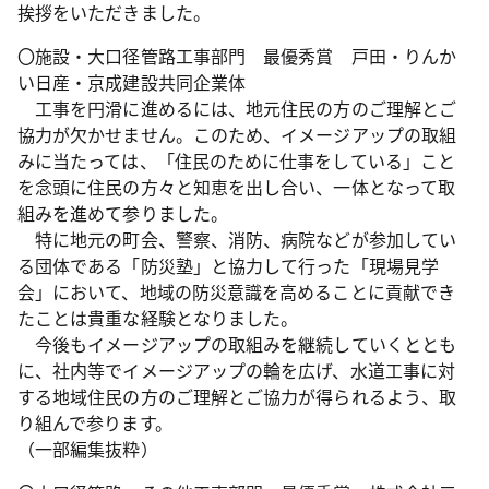
挨拶をいただきました。
〇施設・大口径管路工事部門 最優秀賞 戸田・りんか
い日産・京成建設共同企業体
工事を円滑に進めるには、地元住民の方のご理解とご
協力が欠かせません。このため、イメージアップの取組
みに当たっては、「住民のために仕事をしている」こと
を念頭に住民の方々と知恵を出し合い、一体となって取
組みを進めて参りました。
特に地元の町会、警察、消防、病院などが参加してい
る団体である「防災塾」と協力して行った「現場見学
会」において、地域の防災意識を高めることに貢献でき
たことは貴重な経験となりました。
今後もイメージアップの取組みを継続していくととも
に、社内等でイメージアップの輪を広げ、水道工事に対
する地域住民の方のご理解とご協力が得られるよう、取
り組んで参ります。
（一部編集抜粋）