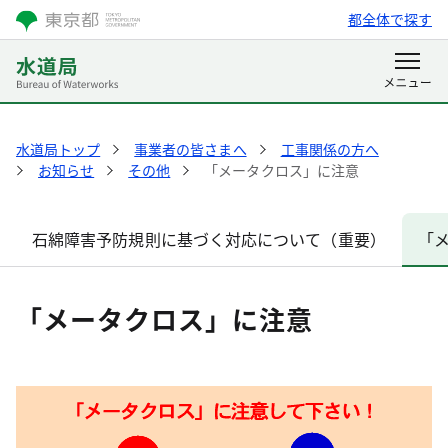
都全体で探す
水道局トップ
事業者の皆さまへ
工事関係の方へ
お知らせ
その他
「メータクロス」に注意
石綿障害予防規則に基づく対応について（重要）
「
「メータクロス」に注意