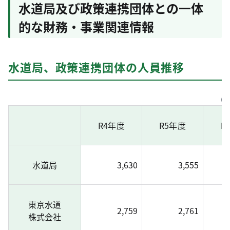
水道局及び政策連携団体との一体
的な財務・事業関連情報
水道局、政策連携団体の人員推移
（
R4年度
R5年度
R
水道局
3,630
3,555
東京水道
2,759
2,761
株式会社