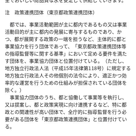
全でおいしい高品質な水を安定して供給していきます。
注
政策連携団体（東京都政策連携団体）
都では、事業活動範囲が主に都内であるもの又は事業
活動目的が主に都内の発展に寄与するものであり、か
つ、都が展開する政策の一端を担うなど、主体的に都と
事業協力を行う団体であって、「東京都政策連携団体等
の指導監督等に関する基準」において定める要件を満た
す団体を、事業協力団体と位置付けている。（ただし、
地方独立行政法人法（平成15年法律第118号）に規定する
地方独立行政法人その他個別の法令により、適正かつ効
率的な運営を行うための仕組みが担保されている団体を
除く。）
事業協力団体のうち、都と協働して事業等を執行し、
又は提案し、都と政策実現に向け連携するなど、特に都
政との関連性が高い団体で、全庁的に指導監督を行う必
要がある団体を「東京都政策連携団体」と位置付けてい
る。