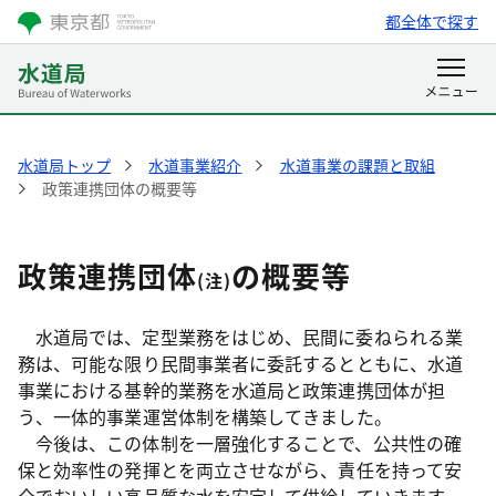
都全体で探す
水道局トップ
水道事業紹介
水道事業の課題と取組
政策連携団体の概要等
政策連携団体
の概要等
(注)
水道局では、定型業務をはじめ、民間に委ねられる業
務は、可能な限り民間事業者に委託するとともに、水道
事業における基幹的業務を水道局と政策連携団体が担
う、一体的事業運営体制を構築してきました。
今後は、この体制を一層強化することで、公共性の確
保と効率性の発揮とを両立させながら、責任を持って安