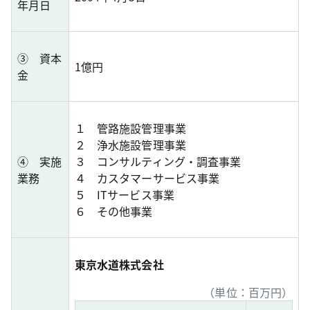
年月日
③ 資本
1億円
金
１ 管路施設管理事業
２ 浄水施設管理事業
④ 実施
３ コンサルティング・調査事業
業務
４ カスタマーサービス事業
５ ITサービス事業
６ その他事業
東京水道株式会社
（単位：百万円）