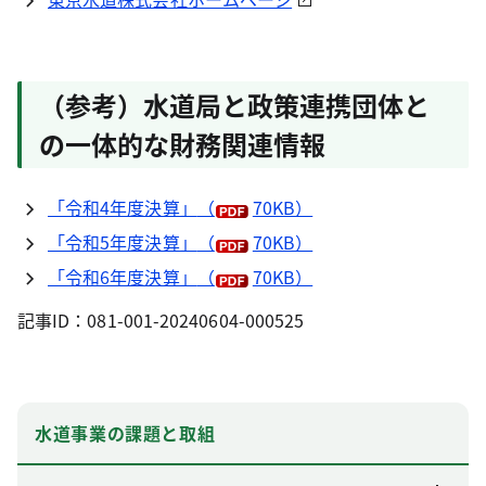
（参考）水道局と政策連携団体と
の一体的な財務関連情報
「令和4年度決算」
（
70KB）
「令和5年度決算」
（
70KB）
「令和6年度決算」
（
70KB）
記事ID：081-001-20240604-000525
水道事業の課題と取組