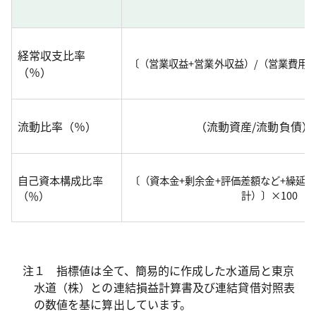
経常収支比率
〔（営業収益+営業外収益）/（営業費用+
（％）
流動比率（％）
（流動資産/流動負債）×
自己資本構成比率
〔（資本金+剰余金+評価差額など+繰延
（％）
計）〕×100
注１ 指標値は全て、簡易的に作成した水道局と東京
水道（株）との連結損益計算書及び連結貸借対照表
の数値を基に算出しています。