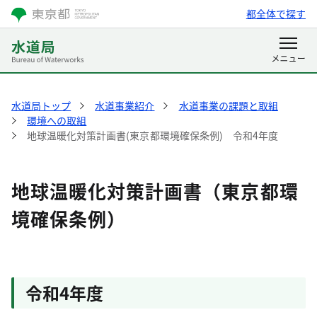
都全体で探す
水道局トップ
水道事業紹介
水道事業の課題と取組
環境への取組
地球温暖化対策計画書(東京都環境確保条例) 令和4年度
地球温暖化対策計画書（東京都環
境確保条例）
令和4年度