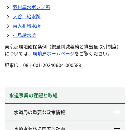
羽村導水ポンプ所
大谷口給水所
東大和給水所
拝島給水所
東京都環境確保条例（総量削減義務と排出量取引制度）
については、
環境局ホームページ
をご覧ください。
記事ID：081-001-20240604-000589
水道事業の課題と取組
水道局の重要な政策情報
水道水源林に関する計画