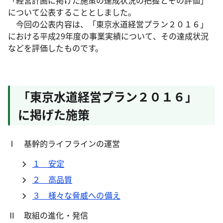
「経営計画に掲げた施策の達成状況の把握とその評価」
について公表することとしました。
今回の公表内容は、「東京水道経営プラン２０１６」
における平成29年度の事業実績について、その達成状況
などを評価したものです。
「東京水道経営プラン２０１６」
に掲げた施策
Ⅰ 基幹的ライフラインの運営
１ 安定
２ 高品質
３ 様々な脅威への備え
Ⅱ 取組の進化・発信