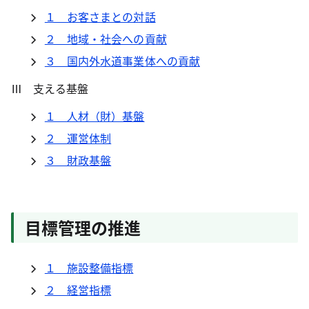
１ お客さまとの対話
２ 地域・社会への貢献
３ 国内外水道事業体への貢献
Ⅲ 支える基盤
１ 人材（財）基盤
２ 運営体制
３ 財政基盤
目標管理の推進
１ 施設整備指標
２ 経営指標