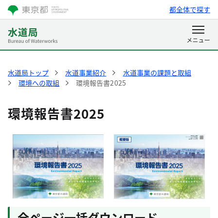
都全体で探す
水道局トップ
水道事業紹介
水道事業の課題と取組
環境への取組
環境報告書2025
環境報告書2025
全ページ一括ダウンロード