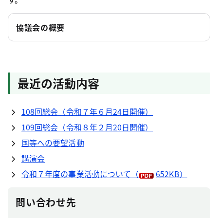
協議会の概要
最近の活動内容
108回総会（令和７年６月24日開催）
109回総会（令和８年２月20日開催）
国等への要望活動
講演会
令和７年度の事業活動について
（
652KB）
問い合わせ先