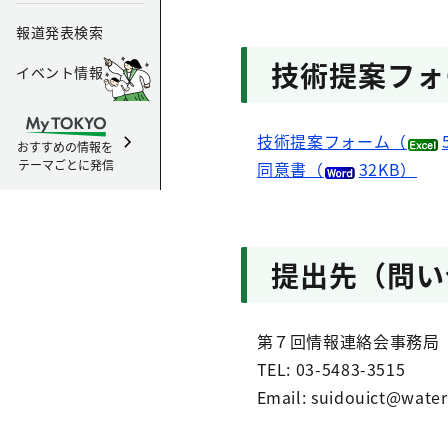
報道発表検索
技術提案フォ
イベント情報
技術提案フォーム（
おすすめの情報を
テーマごとに発信
同意書（
32KB）
提出先（問い
第７回情報連絡会事務局
TEL: 03-5483-3515
Email: suidouict@water