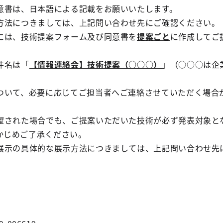
意書は、日本語による記載をお願いいたします。
方法につきましては、上記問い合わせ先にご確認ください。
には、技術提案フォーム及び同意書を
提案ごと
に作成してご
件名は「
【情報連絡会】技術提案（○○○）
」（○○○は企
ついて、必要に応じてご担当者へご連絡させていただく場合
望された場合でも、ご提案いただいた技術が必ず発表対象と
かじめご了承ください。
展示の具体的な展示方法につきましては、上記問い合わせ先