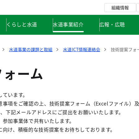
組織情報
くらしと水道
水道事業紹介
広報・広聴
水道事業の課題と取組
水道ICT情報連絡会
技術提案フォ
フォーム
しています。
事項をご確認の上、技術提案フォーム（Excelファイル）
し、下記メールアドレスにご提出をお願いいたします。
、参加事業体で共有いたします。
に向け、積極的な技術提案をお待ちしております。