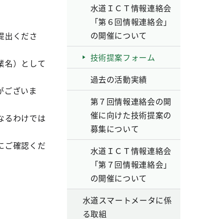
水道ＩＣＴ情報連絡会
「第６回情報連絡会」
の開催について
提出くださ
技術提案フォーム
業名）として
過去の活動実績
がございま
第７回情報連絡会の開
催に向けた技術提案の
なるわけでは
募集について
にご確認くだ
水道ＩＣＴ情報連絡会
「第７回情報連絡会」
の開催について
水道スマートメータに係
る取組