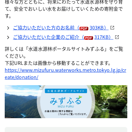
様々な方とともに、将来にわたって水道水源林を守り育
て、安全でおいしい水をお届けしていくための寄附金で
す。
ご協力いただいた方のお名前
（
303KB）
ご協力いただいた企業のご紹介
（
317KB）
詳しくは「水道水源林ポータルサイトみずふる」をご覧
ください。
下記URLまたは画像から移動することができます。
https://www.mizufuru.waterworks.metro.tokyo.lg.jp/cr
eate/donation/