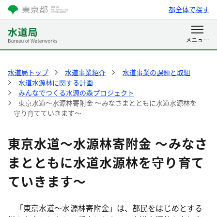
都全体で探す
水道局トップ
水道事業紹介
水道事業の課題と取組
水道水源林に関する計画
みんなでつくる水源の森プロジェクト
東京水道～水源林寄附金 ～みなさまとともに水道水源林を
守り育てていきます～
東京水道～水源林寄附金 ～みなさ
まとともに水道水源林を守り育て
ていきます～
「東京水道～水源林寄附金」は、都民をはじめとする