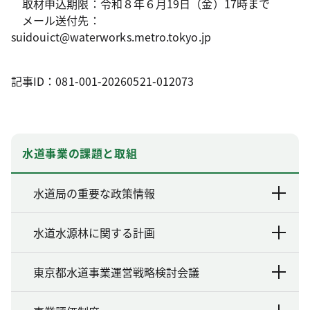
取材申込期限：令和８年６月19日（金）17時まで
メール送付先：
suidouict@waterworks.metro.tokyo.jp
記事ID：081-001-20260521-012073
水道事業の課題と取組
水道局の重要な政策情報
水道水源林に関する計画
東京都水道事業運営戦略検討会議