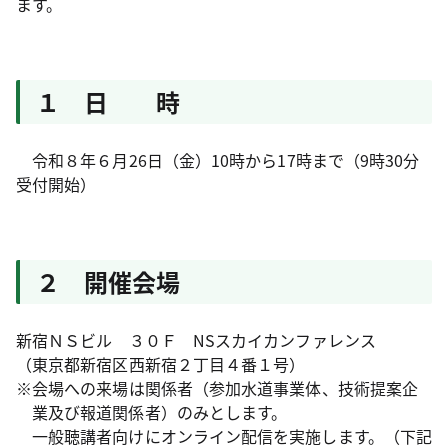
ます。
１ 日 時
令和８年６月26日（金）10時から17時まで（9時30分
受付開始）
２ 開催会場
新宿ＮＳビル ３０Ｆ NSスカイカンファレンス
（東京都新宿区西新宿２丁目４番１号）
※会場への来場は関係者（参加水道事業体、技術提案企
業及び報道関係者）のみとします。
一般聴講者向けにオンライン配信を実施します。（下記