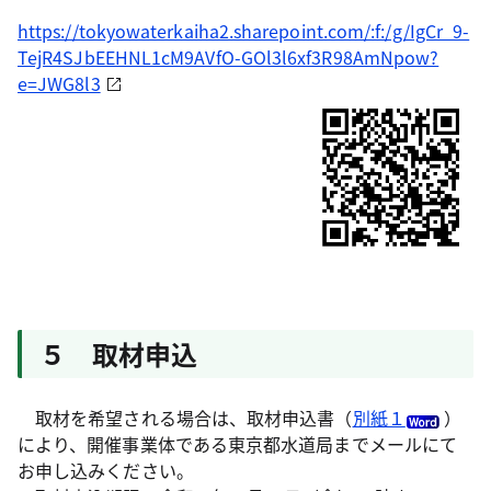
https://tokyowaterkaiha2.sharepoint.com/:f:/g/IgCr_9-
TejR4SJbEEHNL1cM9AVfO-GOl3l6xf3R98AmNpow?
e=JWG8l3
５ 取材申込
取材を希望される場合は、取材申込書（
別紙１
）
により、開催事業体である東京都水道局までメールにて
お申し込みください。