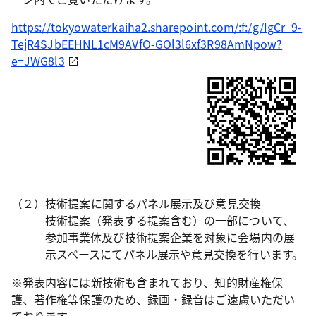
https://tokyowaterkaiha2.sharepoint.com/:f:/g/IgCr_9-
TejR4SJbEEHNL1cM9AVfO-GOl3l6xf3R98AmNpow?
e=JWG8l3
（２）技術提案に関するパネル展示及び意見交換
技術提案（発表する提案含む）の一部について、
参加事業体及び技術提案企業を対象に会場内の展
示スペースにてパネル展示や意見交換を行います。
※発表内容には新技術も含まれており、知的財産権保
護、著作権等保護のため、録画・録音はご遠慮いただい