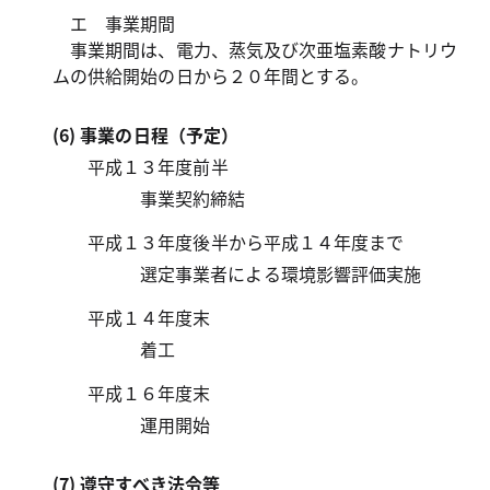
エ 事業期間
事業期間は、電力、蒸気及び次亜塩素酸ナトリウ
ムの供給開始の日から２０年間とする。
(6) 事業の日程（予定）
平成１３年度前半
事業契約締結
平成１３年度後半から平成１４年度まで
選定事業者による環境影響評価実施
平成１４年度末
着工
平成１６年度末
運用開始
(7) 遵守すべき法令等