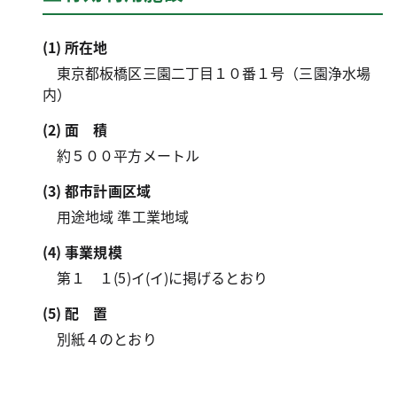
(1) 所在地
東京都板橋区三園二丁目１０番１号（三園浄水場
内）
(2)
面積
約５００平方メートル
(3) 都市計画区域
用途地域 準工業地域
(4) 事業規模
第１ １(5)イ(イ)に掲げるとおり
(5)
配置
別紙４のとおり