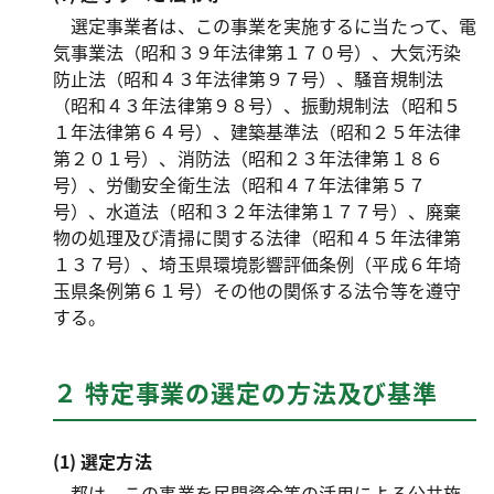
選定事業者は、この事業を実施するに当たって、電
気事業法（昭和３９年法律第１７０号）、大気汚染
防止法（昭和４３年法律第９７号）、騒音規制法
（昭和４３年法律第９８号）、振動規制法（昭和５
１年法律第６４号）、建築基準法（昭和２５年法律
第２０１号）、消防法（昭和２３年法律第１８６
号）、労働安全衛生法（昭和４７年法律第５７
号）、水道法（昭和３２年法律第１７７号）、廃棄
物の処理及び清掃に関する法律（昭和４５年法律第
１３７号）、埼玉県環境影響評価条例（平成６年埼
玉県条例第６１号）その他の関係する法令等を遵守
する。
２ 特定事業の選定の方法及び基準
(1) 選定方法
都は、この事業を民間資金等の活用による公共施