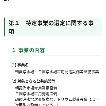
第１ 特定事業の選定に関する事
項
１ 事業の内容
(1) 事業名
朝霞浄水場・三園浄水場常用発電設備等整備事業
(2) 対象となる公共施設等
朝霞浄水場常用発電設備
三園浄水場常用発電設備
朝霞浄水場次亜塩素酸ナトリウム製造設備（以下
「次亜製造設備」という。）