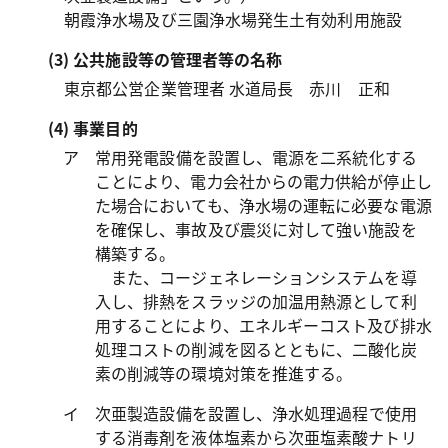
朝霞浄水場及び三園浄水場発生土有効利用施設
(3) 公共施設等の管理者等の名称
東京都公営企業管理者 水道局長 赤川 正和
(4) 事業目的
ア 常用発電設備を設置し、電源を二系統化する
ことにより、電力会社からの電力供給が停止し
た場合においても、浄水場の運転に必要な電源
を確保し、事故及び震災に対して強い施設を
構築する。
また、コージェネレーションシステムを導
入し、排熱をスラッジの加温用熱源として利
用することにより、エネルギーコスト及び排水
処理コストの削減を図るとともに、二酸化炭
素の削減等の環境対策を推進する。
イ 次亜製造設備を設置し、浄水処理過程で使用
する消毒剤を液体塩素から次亜塩素酸ナトリ