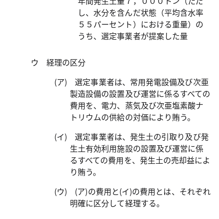
年間発生土量７，０００トン（ただ
し、水分を含んだ状態（平均含水率
５５パーセント）における重量）の
うち、選定事業者が提案した量
ウ 経理の区分
(ア) 選定事業者は、常用発電設備及び次亜
製造設備の設置及び運営に係るすべての
費用を、電力、蒸気及び次亜塩素酸ナ
トリウムの供給の対価により賄う。
(イ) 選定事業者は、発生土の引取り及び発
生土有効利用施設の設置及び運営に係
るすべての費用を、発生土の売却益によ
り賄う。
(ウ) (ア)の費用と(イ)の費用とは、それぞれ
明確に区分して経理する。