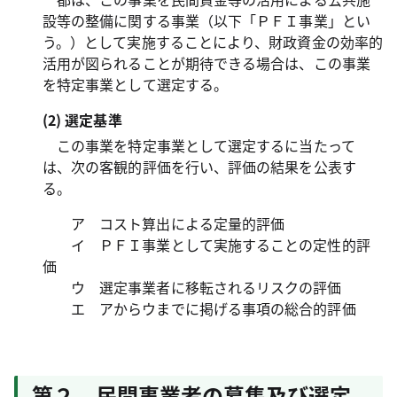
設等の整備に関する事業（以下「ＰＦＩ事業」とい
う。）として実施することにより、財政資金の効率的
活用が図られることが期待できる場合は、この事業
を特定事業として選定する。
(2) 選定基準
この事業を特定事業として選定するに当たって
は、次の客観的評価を行い、評価の結果を公表す
る。
ア コスト算出による定量的評価
イ ＰＦＩ事業として実施することの定性的評
価
ウ 選定事業者に移転されるリスクの評価
エ アからウまでに掲げる事項の総合的評価
第２ 民間事業者の募集及び選定