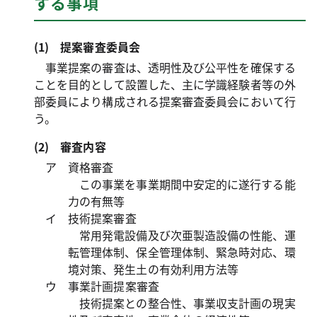
する事項
(1) 提案審査委員会
事業提案の審査は、透明性及び公平性を確保する
ことを目的として設置した、主に学識経験者等の外
部委員により構成される提案審査委員会において行
う。
(2) 審査内容
ア 資格審査
この事業を事業期間中安定的に遂行する能
力の有無等
イ 技術提案審査
常用発電設備及び次亜製造設備の性能、運
転管理体制、保全管理体制、緊急時対応、環
境対策、発生土の有効利用方法等
ウ 事業計画提案審査
技術提案との整合性、事業収支計画の現実