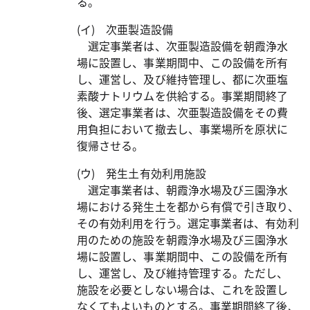
る。
(イ) 次亜製造設備
選定事業者は、次亜製造設備を朝霞浄水
場に設置し、事業期間中、この設備を所有
し、運営し、及び維持管理し、都に次亜塩
素酸ナトリウムを供給する。事業期間終了
後、選定事業者は、次亜製造設備をその費
用負担において撤去し、事業場所を原状に
復帰させる。
(ウ) 発生土有効利用施設
選定事業者は、朝霞浄水場及び三園浄水
場における発生土を都から有償で引き取り、
その有効利用を行う。選定事業者は、有効利
用のための施設を朝霞浄水場及び三園浄水
場に設置し、事業期間中、この設備を所有
し、運営し、及び維持管理する。ただし、
施設を必要としない場合は、これを設置し
なくてもよいものとする。事業期間終了後、