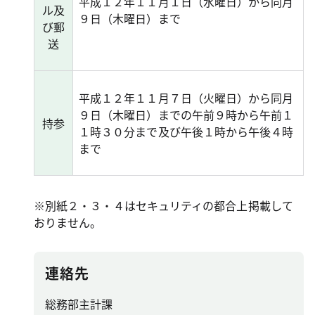
平成１２年１１月１日（水曜日）から同月
ル及
９日（木曜日）まで
び郵
送
平成１２年１１月７日（火曜日）から同月
９日（木曜日）までの午前９時から午前１
持参
１時３０分まで及び午後１時から午後４時
まで
※別紙２・３・４はセキュリティの都合上掲載して
おりません。
連絡先
総務部主計課