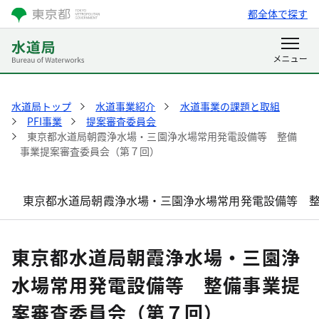
都全体で探す
水道局トップ
水道事業紹介
水道事業の課題と取組
PFI事業
提案審査委員会
東京都水道局朝霞浄水場・三園浄水場常用発電設備等 整備
事業提案審査委員会（第７回）
東京都水道局朝霞浄水場・三園浄水場常用発電設備等 
東京都水道局朝霞浄水場・三園浄
水場常用発電設備等 整備事業提
案審査委員会（第７回）