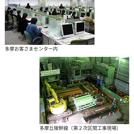
多摩お客さまセンター内
多摩丘陵幹線（第２次区間工事現場）