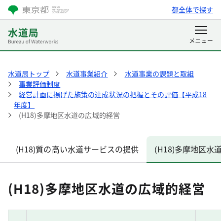
都全体で探す
水道局トップ
水道事業紹介
水道事業の課題と取組
事業評価制度
経営計画に揚げた施策の達成状況の把握とその評価【平成18
年度】
(H18)多摩地区水道の広域的経営
(H18)質の高い水道サービスの提供
(H18)多摩地区
(H18)多摩地区水道の広域的経営