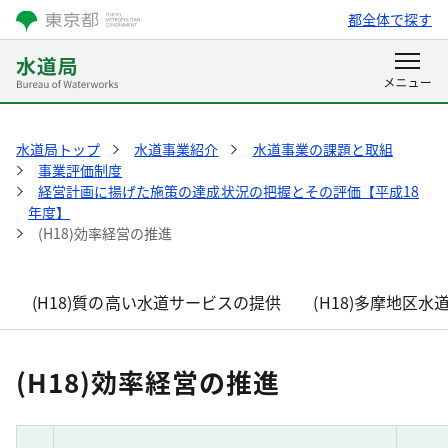
都全体で探す
水道局トップ
水道事業紹介
水道事業の課題と取組
事業評価制度
経営計画に揚げた施策の達成状況の把握とその評価【平成18
年度】
(H18)効率経営の推進
(H18)質の高い水道サービスの提供
(H18)多摩地区
(H18)効率経営の推進