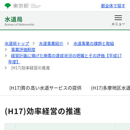
都全体で探す
水道局トップ
水道事業紹介
水道事業の課題と取組
事業評価制度
経営計画に揚げた施策の達成状況の把握とその評価【平成17
年度】
(H17)効率経営の推進
(H17)質の高い水道サービスの提供
(H17)多摩地区
(H17)効率経営の推進