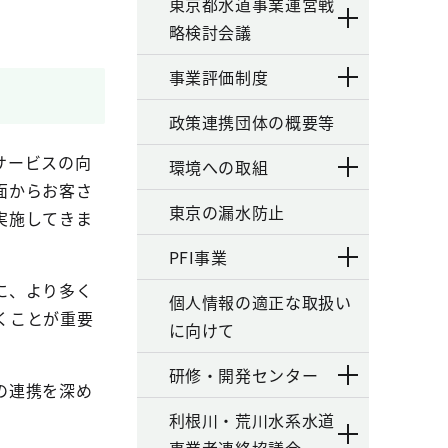
東京都水道事業運営戦
略検討会議
事業評価制度
政策連携団体の概要等
サービスの向
環境への取組
面からお客さ
東京の漏水防止
実施してきま
PFI事業
に、より多く
個人情報の適正な取扱い
くことが重要
に向けて
研修・開発センター
の連携を深め
利根川・荒川水系水道