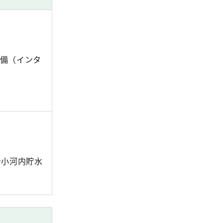
備（インタ
や小河内貯水