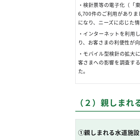
・検針票等の電子化（「東
6,700件のご利用があ
になり、ニーズに応じた
・インターネットを利用
り、お客さまの利便性が向
・モバイル型検針の拡大
客さまへの影響を調査す
た。
（２）親しまれ
①親しまれる水道施設