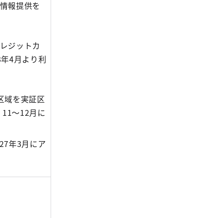
情報提供を
レジットカ
8年4月より利
区域を実証区
11～12月に
27年3月にア