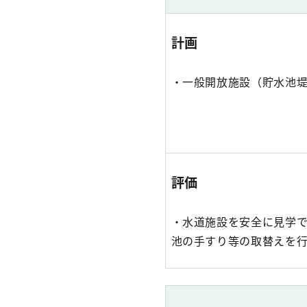
計画
・一般開放施設（貯水池
評価
・水道施設を安全に見学
池の手すり等の取替えを