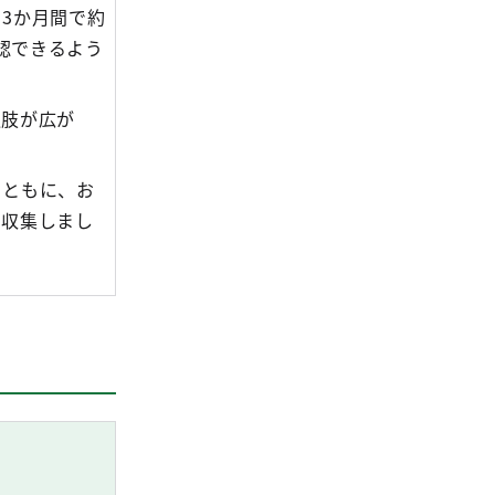
3か月間で約
認できるよう
択肢が広が
とともに、お
を収集しまし