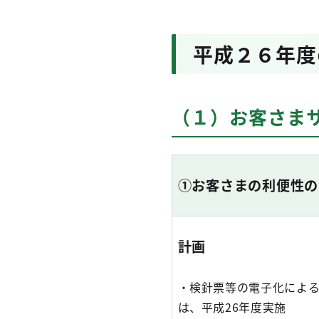
平成２６年度
（１）お客さま
①お客さまの利便性の
計画
・検針票等の電子化によ
は、平成26年度実施