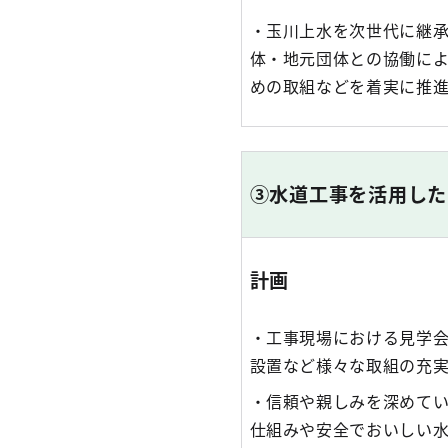
・玉川上水を次世代に継
体・地元団体との協働に
めの取組などを着実に推
③水道工事を活用した
計画
・工事現場における見学
設置など様々な取組の充
・信頼や親しみを深めて
仕組みや安全でおいしい