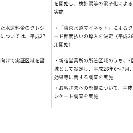
を開始し、検針票等の電子化による
実施
した水道料金のクレジ
・「東京水道マイネット」によるク
については、平成27
ード都度払いの導入を決定（平成2
用開始）
に向けて実証区域を設
・新宿営業所の所管区域のうち、3
域として設定し、平成26年6～7月、
効果等に関する調査を実施
・お客さまへの影響について、平成
ンケート調査を実施