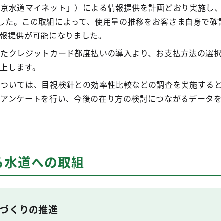
京水道マイネット」）による情報提供を計画どおり実施し、
りました。この取組によって、使用量の推移をお客さま自身で確
情報提供が可能になりました。
したクレジットカード都度払いの導入より、お支払方法の選
上します。
については、目視検針との効率性比較などの調査を実施する
るアンケートを行い、今後の在り方の検討につながるデータ
る水道への取組
づくりの推進