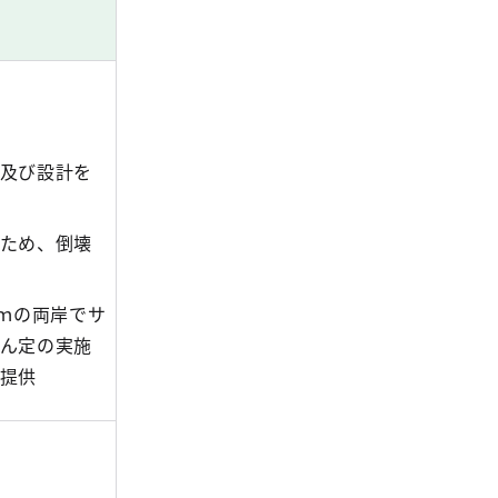
及び設計を
ため、倒壊
0ｍの両岸でサ
ん定の実施
提供