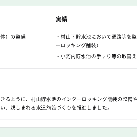
実績
堤体）の整備
・村山下貯水池において通路等を整
ーロッキング舗装）
・小河内貯水池の手すり等の取替え
できるように、村山貯水池のインターロッキング舗装の整備
行い、親しまれる水道施設づくりを推進しました。