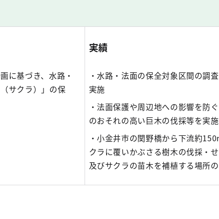
実績
計画に基づき、水路・
・水路・法面の保全対象区間の調査
井（サクラ）」の保
実施
・法面保護や周辺地への影響を防ぐ
のおそれの高い巨木の伐採等を実施
・小金井市の関野橋から下流約15
クラに覆いかぶさる樹木の伐採・せ
及びサクラの苗木を補植する場所の