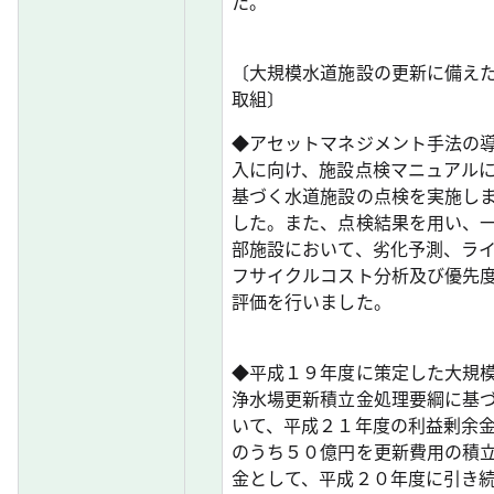
た。
〔大規模水道施設の更新に備え
取組〕
◆アセットマネジメント手法の
入に向け、施設点検マニュアル
基づく水道施設の点検を実施し
した。また、点検結果を用い、
部施設において、劣化予測、ラ
フサイクルコスト分析及び優先
評価を行いました。
◆平成１９年度に策定した大規
浄水場更新積立金処理要綱に基
いて、平成２１年度の利益剰余
のうち５０億円を更新費用の積
金として、平成２０年度に引き