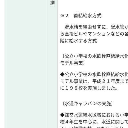
績
※２ 直結給水方式
貯水槽を経由せずに、配水管
ら直接ビルやマンションなどの
階に給水する方式
〔公立小学校の水飲栓直結給水
モデル事業〕
◆公立小学校の水飲栓直結給水
モデル事業は、平成２１年度ま
に１９８校を実施しました。
〔水道キャラバンの実施〕
◆都営水道給水区域における小
校４年生を中心に、水道に関し