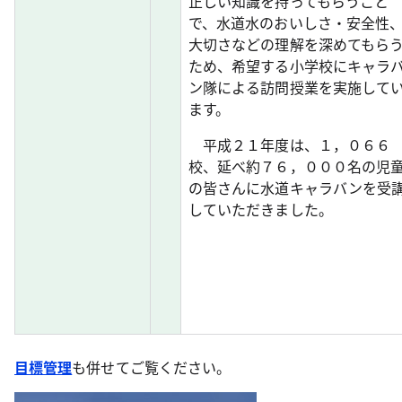
正しい知識を持ってもらうこと
で、水道水のおいしさ・安全性
大切さなどの理解を深めてもら
ため、希望する小学校にキャラ
ン隊による訪問授業を実施して
ます。
平成２１年度は、１，０６６
校、延べ約７６，０００名の児
の皆さんに水道キャラバンを受
していただきました。
目標管理
も併せてご覧ください。