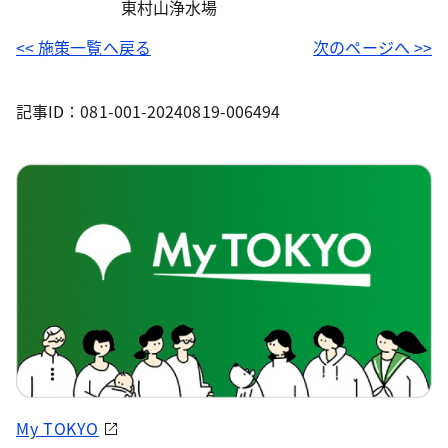
東村山浄水場
<< 施策一覧へ戻る
次のページへ >>
記事ID：081-001-20240819-006494
My TOKYO