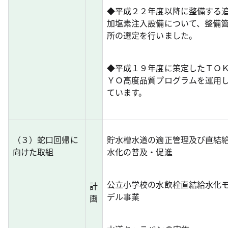
◆平成２２年度以降に整備する
加塩素注入設備について、整備
所の選定を行いました。
◆平成１９年度に策定したＴＯ
ＹＯ高度品質プログラムを運用
ています。
（３）蛇口回帰に
貯水槽水道の適正管理及び直結
向けた取組
水化の普及・促進
公立小学校の水飲栓直結給水化
計
デル事業
画