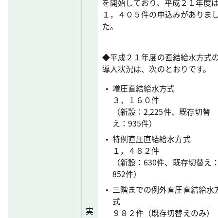
を開始しており、平成２１年度
１，４０５件の申込みがありま
た。
◆平成２１年度の直結給水方式
導入状況は、次のとおりです。
増圧直結給水方式
３，１６０件
（新設：2,225件、既存切替
え：935件）
特例直圧直結給水方式
１，４８２件
（新設：630件、既存切替え
852件）
三階までの例外直圧直結給水
式
実
９８２件（既存切替えのみ）