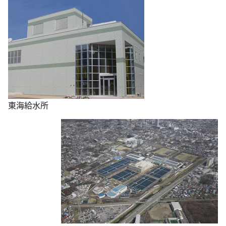
東海給水所