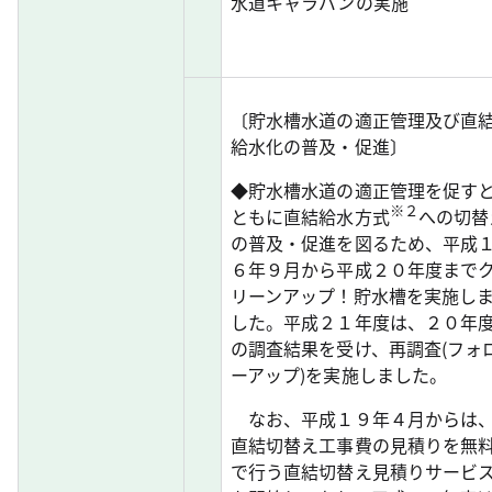
水道キャラバンの実施
〔貯水槽水道の適正管理及び直
給水化の普及・促進〕
◆貯水槽水道の適正管理を促す
※２
ともに直結給水方式
への切替
の普及・促進を図るため、平成
６年９月から平成２０年度まで
リーンアップ！貯水槽を実施し
した。平成２１年度は、２０年
の調査結果を受け、再調査(フォ
ーアップ)を実施しました。
なお、平成１９年４月からは
直結切替え工事費の見積りを無
で行う直結切替え見積りサービ