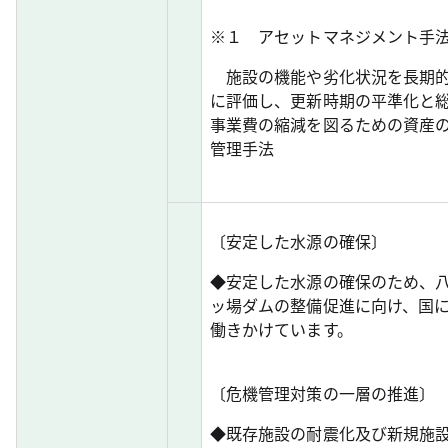
※１ アセットマネジメント手
施設の機能や劣化状況を長期
に評価し、更新時期の平準化と
事業費の縮減を図るための資産
管理手法
〔安定した水源の確保〕
◆安定した水源の確保のため、
ッ場ダムの整備促進に向け、国
働きかけています。
〔危機管理対策の一層の推進〕
◆既存施設の耐震化及び新規施