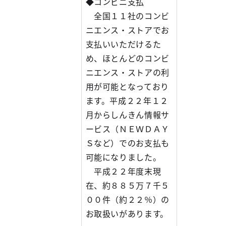
◆コンビニ支払
全国１１社のコンビ
ニエンス・ストアでお
支払いいただけるた
め、ほとんどのコンビ
ニエンス・ストアの利
用が可能となっており
ます。平成２２年１２
月からしんきん情報サ
ービス（ＮＥＷＤＡＹ
Ｓなど）でのお支払も
可能になりました。
平成２２年度末現
在、約８８５万７千５
００件（約２２％）の
お取扱いがあります。