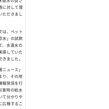
水道水の良さ
等に対して理
いただきまし
では、ペット
京水」の試飲
て、水道水の
実感していた
できました。
道ニュース」
より、その地
情報発信を行
災害時の給水
いて分かりや
に広報するこ