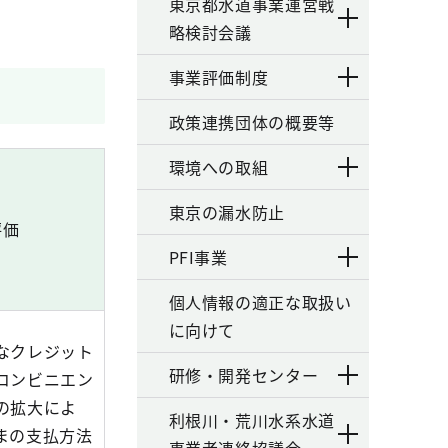
東京都水道事業運営戦
略検討会議
事業評価制度
政策連携団体の概要等
環境への取組
東京の漏水防止
評価
PFI事業
個人情報の適正な取扱い
に向けて
なクレジット
研修・開発センター
コンビニエン
の拡大によ
利根川・荒川水系水道
まの支払方法