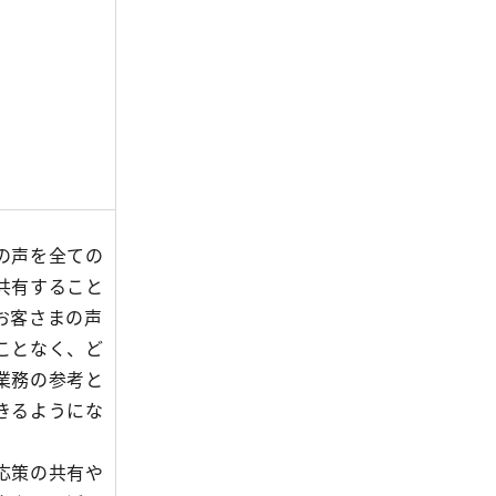
の声を全ての
共有すること
お客さまの声
ことなく、ど
業務の参考と
きるようにな
応策の共有や