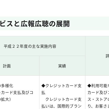
ビスと広報広聴の展開
平成２２年度の主な実施内容
計画
実績
の多様化
◆クレジットカード支
◆利用可能
トカード支払及びコ
払
カード及び
の拡大）
クレジットカード支
ス・ストア
払いは、国際的ブラン
り、お客さ