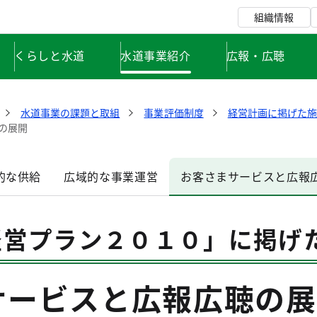
組織情報
くらしと水道
水道事業紹介
広報・広聴
水道事業の課題と取組
事業評価制度
経営計画に掲げた施
の展開
的な供給
広域的な事業運営
お客さまサービスと広報
経営プラン２０１０」に掲げ
サービスと広報広聴の展