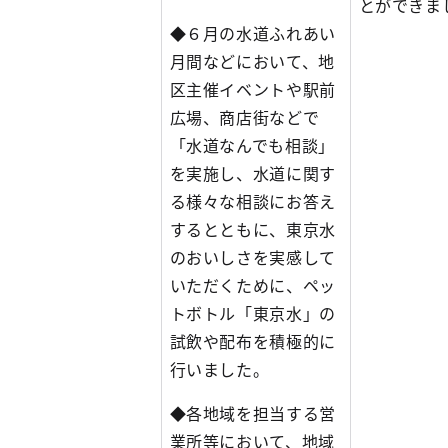
とができま
◆６月の水道ふれあい
月間などにおいて、地
区主催イベントや駅前
広場、商店街などで
「水道なんでも相談」
を実施し、水道に関す
る様々な相談にお答え
するとともに、東京水
のおいしさを実感して
いただくために、ペッ
トボトル「東京水」の
試飲や配布を積極的に
行いました。
◆各地域を担当する営
業所等において、地域