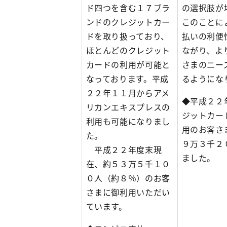
ド四つを含む１７ブラ
の選択肢が
ンドのクレジットカー
このことに
ドを取り扱っており、
払いの利便
ほとんどのクレジット
ながり、よ
カードの利用が可能と
さまのニー
なっております。平成
るようにな
２２年１１月からアメ
◆平成２２
リカンエキスプレスの
ジットカー
利用も可能になりまし
用のお客さ
た。
９万３千２
平成２２年度末現
ました。
在、約５３万５千１０
０人（約８％）のお客
さまに御利用いただい
ています。