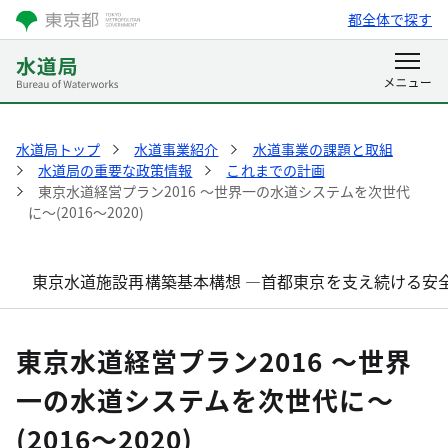
都全体で探す
水道局トップ
水道事業紹介
水道事業の課題と取組
水道局の重要な政策情報
これまでの計画
東京水道経営プラン2016 ～世界一の水道システムを次世代
に～(2016～2020)
東京水道施設再構築基本構想 ―首都東京を支え続ける安
東京水道経営プラン2016 ～世界
一の水道システムを次世代に～
(2016～2020)