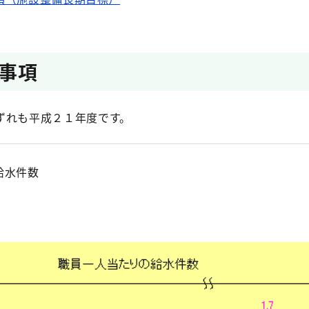
事項
れも平成２１年度です。
給水件数