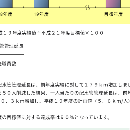
平成１９年度実績値÷平成２１年度目標値×１００
管管理延長
全職員数
水管管理延長は、前年度実績に対して１７９ｋｍ増加しま
５０人削減した結果、一人当たりの配水管管理延長は、前
０．３ｋｍ増加し、平成１９年度の計画値（５．６ｋｍ/人
の目標値に対する達成率は９０％となっています。