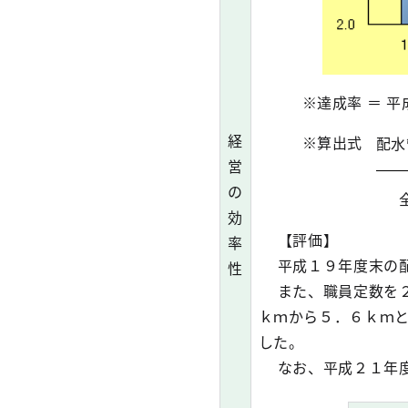
※達成率 ＝ 
経
※算出式
配水
営
の
効
【評価】
率
平成１９年度末の配
性
また、職員定数を２
ｋｍから５．６ｋｍと
した。
なお、平成２１年度