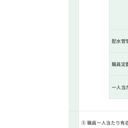
配水管
職員定
一人当
③ 職員一人当たり有