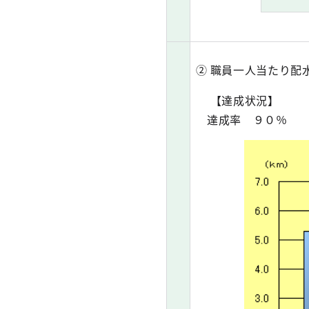
② 職員一人当たり配
【達成状況】
達成率 ９０％