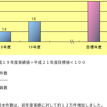
平成１９年度実績値÷平成２１年度目標値×１００
件数
員数
水件数は、前年度実績に対して約１２万件増加しました。