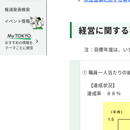
報道発表検索
イベント情報
経営に関する
おすすめの情報を
テーマごとに発信
注：目標年度は、いず
① 職員一人当たりの
【達成状況】
達成率 ８８％