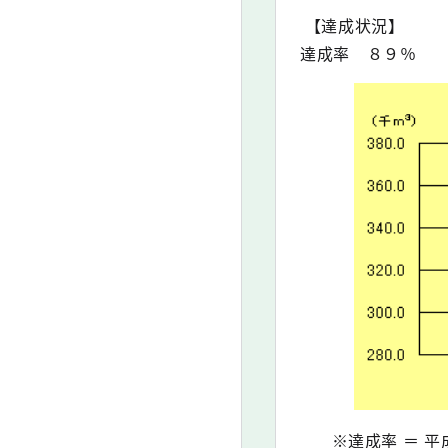
【達成状況】
達成率 ８９％
※達成率 ＝ 