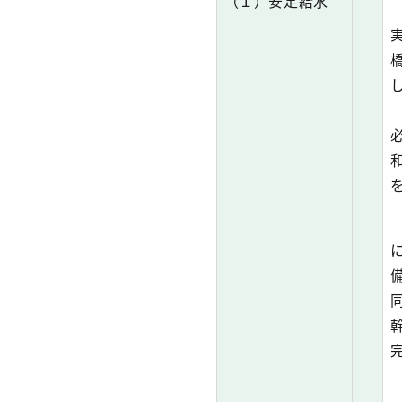
（１）安定給水