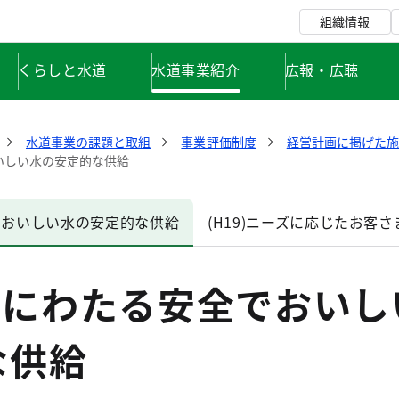
組織情報
くらしと水道
水道事業紹介
広報・広聴
水道事業の課題と取組
事業評価制度
経営計画に掲げた施
おいしい水の安定的な供給
全でおいしい水の安定的な供給
(H19)ニーズに応じたお客
将来にわたる安全でおい
な供給