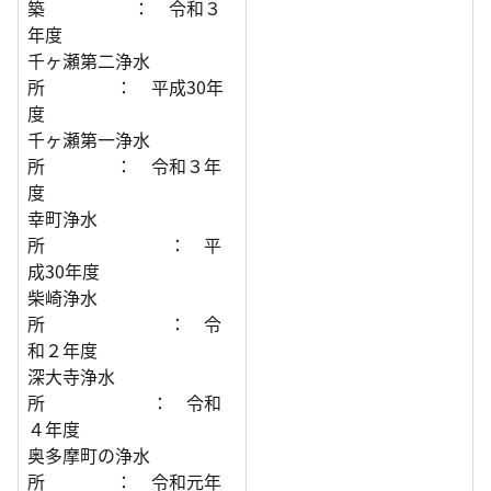
築 ： 令和３
年度
千ヶ瀬第二浄水
所 ： 平成30年
度
千ヶ瀬第一浄水
所 ： 令和３年
度
幸町浄水
所 ： 平
成30年度
柴崎浄水
所 ： 令
和２年度
深大寺浄水
所 ： 令和
４年度
奥多摩町の浄水
所 ： 令和元年