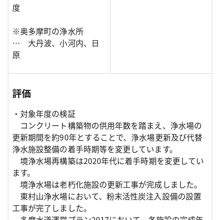
度
※奥多摩町の浄水所
… 大丹波、小河内、日
原
評価
・対象年度の検証
コンクリート構築物の供用年数を踏まえ、浄水場の
更新期間を約90年とすることで、浄水場更新及び代替
浄水施設整備の着手時期等を変更しています。
境浄水場再構築は2020年代に着手時期を変更してい
ます。
境浄水場は老朽化施設の更新工事が完成しました。
東村山浄水場において、粉末活性炭注入設備の設置
工事が完了しました。
多摩水道運営プラン2017において、各施設の完成年