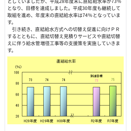
としていましたが、平成28年度末に直結給水率が73％
となり、目標を達成しました。平成30年度も継続して
取組を進め、年度末の直結給水率は74％となっていま
す。
引き続き、直結給水方式への切替え促進に向けＰＲ
するとともに、直結切替え見積りサービスや直結切替
えに伴う給水管増径工事等の支援策を実施していきま
す。