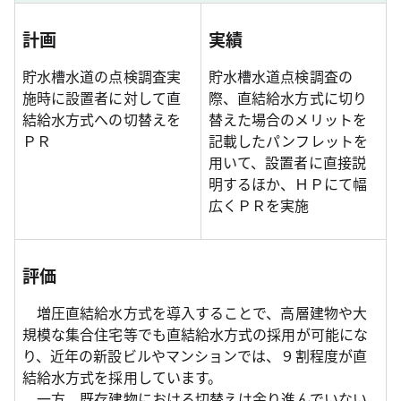
計画
実績
貯水槽水道の点検調査実
貯水槽水道点検調査の
施時に設置者に対して直
際、直結給水方式に切り
結給水方式への切替えを
替えた場合のメリットを
ＰＲ
記載したパンフレットを
用いて、設置者に直接説
明するほか、ＨＰにて幅
広くＰＲを実施
評価
増圧直結給水方式を導入することで、高層建物や大
規模な集合住宅等でも直結給水方式の採用が可能にな
り、近年の新設ビルやマンションでは、９割程度が直
結給水方式を採用しています。
一方、既存建物における切替えは余り進んでいない