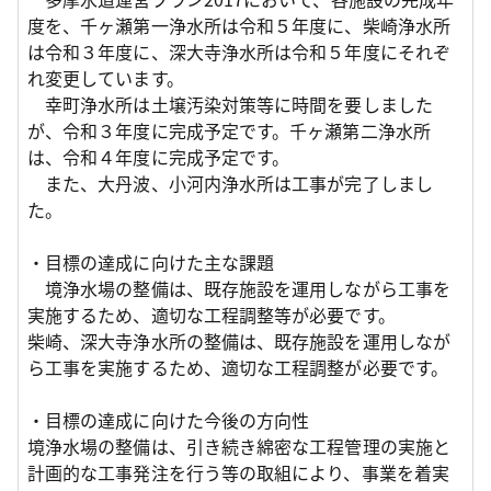
度を、千ヶ瀬第一浄水所は令和５年度に、柴崎浄水所
は令和３年度に、深大寺浄水所は令和５年度にそれぞ
れ変更しています。
幸町浄水所は土壌汚染対策等に時間を要しました
が、令和３年度に完成予定です。千ヶ瀬第二浄水所
は、令和４年度に完成予定です。
また、大丹波、小河内浄水所は工事が完了しまし
た。
・目標の達成に向けた主な課題
境浄水場の整備は、既存施設を運用しながら工事を
実施するため、適切な工程調整等が必要です。
柴崎、深大寺浄水所の整備は、既存施設を運用しなが
ら工事を実施するため、適切な工程調整が必要です。
・目標の達成に向けた今後の方向性
境浄水場の整備は、引き続き綿密な工程管理の実施と
計画的な工事発注を行う等の取組により、事業を着実