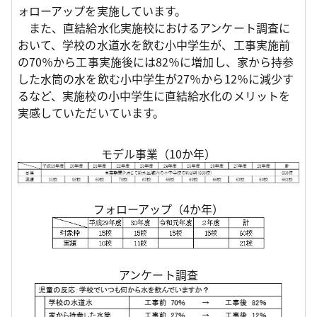
ォローアップを実施しています。
また、直結給水化実施校におけるアンケート調査に
おいて、学校の水道水を飲む小中学生が、工事実施前
の70％から工事実施後には82％に増加し、家から持参
した水筒の水を飲む小中学生が27％から12％に減少す
るなど、実施校の小中学生に直結給水化のメリットを
実感していただいています。
モデル事業（10か年）
フォローアップ（4か年）
アンケート調査