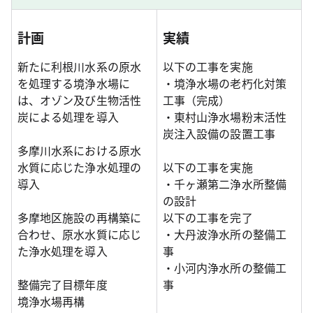
計画
実績
新たに利根川水系の原水
以下の工事を実施
を処理する境浄水場に
・境浄水場の老朽化対策
は、オゾン及び生物活性
工事（完成）
炭による処理を導入
・東村山浄水場粉末活性
炭注入設備の設置工事
多摩川水系における原水
水質に応じた浄水処理の
以下の工事を実施
導入
・千ヶ瀬第二浄水所整備
の設計
多摩地区施設の再構築に
以下の工事を完了
合わせ、原水水質に応じ
・大丹波浄水所の整備工
た浄水処理を導入
事
・小河内浄水所の整備工
整備完了目標年度
事
境浄水場再構