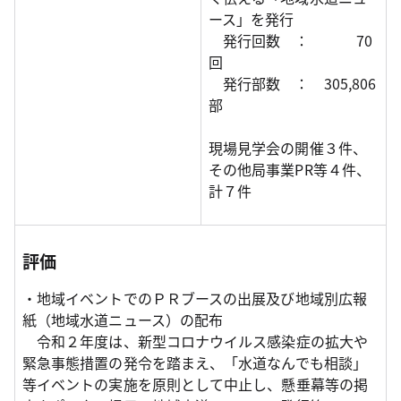
ース」を発行
発行回数 ： 70
回
発行部数 ： 305,806
部
現場見学会の開催３件、
その他局事業PR等４件、
計７件
評価
・地域イベントでのＰＲブースの出展及び地域別広報
紙（地域水道ニュース）の配布
令和２年度は、新型コロナウイルス感染症の拡大や
緊急事態措置の発令を踏まえ、「水道なんでも相談」
等イベントの実施を原則として中止し、懸垂幕等の掲