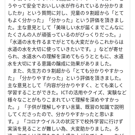
うやって安全でおいしい水が作られているか分かりま
したか」という質問に対し、児童の９割超から「とて
もよく分かった」「分かった」という評価を頂きまし
た。主な意見として「美味しい水が届くまでこんなに
たくさんの人が頑張っているのがびっくりだった。」
「水道の水を作るまでがとても大変だからこれからは
水道の水を大切に使っていきたいです。」などが寄せ
られ、水道水への理解を深めてもらうとともに、水道
水を大切にする意識の醸成に効果がありました。
また、先生方の９割超から「とても分かりやすかっ
た」「分かりやすかった」という評価を頂きました。
主な意見として「内容が分かりやすく、とても楽しく
学習することができた。ICTの活用やクイズ、実験など
様々なことがもりこまれていて理解を深めやすかっ
た。」「子供が理解しやすい言葉、既習の知識で説明
してくださったので、分かりやすかったと思いま
す。」「コロナウイルスの状況下で校外学習に行けず
実演を見ることが難しい為、大変助かりました。ろ