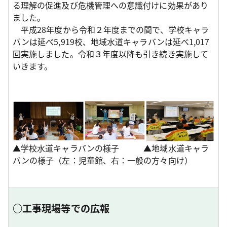
る理解の促進及び危機管理への意識付けに効果があり
ました。
平成28年度から令和２年度までの間で、学校キャラ
バンは延べ5,919校、地域水道キャラバンは延べ1,017
回実施しました。令和３年度以降も引き続き実施して
いきます。
▲学校水道キャラバンの様子 ▲地域水道キャラ
バンの様子（左：児童館、右：一般の方々向け）
○工事現場等での広報