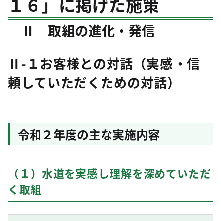
１６」に掲げた施策
Ⅱ 取組の進化・発信
Ⅱ-１お客様との対話（実感・信
頼していただくための対話）
令和２年度の主な実施内容
（１）水道を実感し理解を深めていただ
く取組