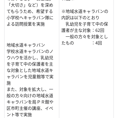
「大切さ」など）を深め
てもらうため、希望する
※地域水道キャラバンの
小学校へキャラバン隊に
内訳は以下のとおり
よる訪問授業を実施
乳幼児を子育て中の保
護者が主な対象：62回
一般の方々を対象とし
たもの ：4回
地域水道キャラバン
学校水道キャラバンのノ
ウハウを活かし、乳幼児
を子育て中の保護者を主
な対象とした地域水道キ
ャラバンを児童館等で実
施
また、対象を拡大し、一
般の方々向けの地域水道
キャラバンを局ＰＲ館や
区市町主催の講座、イベ
ント等で実施