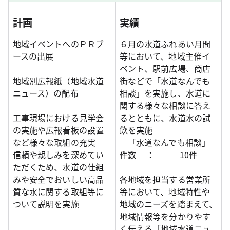
計画
実績
地域イベントへのＰＲブ
６月の水道ふれあい月間
ースの出展
等において、地域主催イ
ベント、駅前広場、商店
地域別広報紙（地域水道
街などで「水道なんでも
ニュース）の配布
相談」を実施し、水道に
関する様々な相談に答え
工事現場における見学会
るとともに、水道水の試
の実施や広報看板の設置
飲を実施
など様々な取組の充実
「水道なんでも相談」
信頼や親しみを深めてい
件数 ： 10件
ただくため、水道の仕組
みや安全でおいしい高品
各地域を担当する営業所
質な水に関する取組等に
等において、地域特性や
ついて説明を実施
地域のニーズを踏まえて、
地域情報等を分かりやす
く伝える「地域水道ニュ