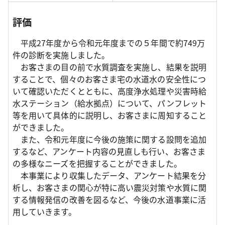
評価
平成27年度から令和元年度までの５年間で約749万
件の診断を実施しました。
お客さまの目の前で水質調査を実施し、結果を説明
することで、個々のお客さま宅の水道水の安全性につ
いて確認いただくとともに、高度浄水処理や災害時給
水ステーション（給水拠点）について、パンフレット
等を用いて具体的に説明し、お客さまに周知すること
ができました。
また、令和元年度に今後の施策に関する設問を追加
するなど、アンケート内容の見直しも行い、お客さま
の多様なニーズを把握することができました。
本事業により収集したデータ、アンケート結果を分
析し、お客さまの関心が特に高い震災対策や水質に関
する情報発信の改善を図るなど、今後の水道事業に活
用していきます。