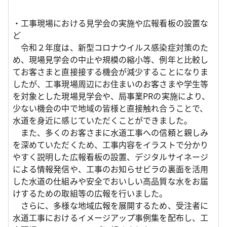
・工事現場における見学会の実施や広報看板の設置な
ど
令和２年度は、新型コロナウイルス感染症対策のた
め、現場見学会の中止や規模の縮小等、例年と比較し
てお客さまと直接接する機会が減少することになりま
したが、工事現場周辺にお住まいのお客さまや学生等
を対象とした現場見学会や、局事業PRの実施により、
少ない機会の中で地域の皆様と直接触れ合うことで、
水道を身近に感じていただくことができました。
また、多くのお客さまに水道工事への信頼と親しみ
を深めていただくため、工事内容をイラストで分かり
やすく説明した広報看板の設置、デジタルサイネージ
による情報発信や、工事のお知らせビラの裏面を活用
した水道の仕組みや安全でおいしい高品質な水をお届
けするための取組等の広報を行いました。
さらに、多様な地域広報を展開するため、受注者に
水道工事におけるイメージアップ事例集を配布し、工