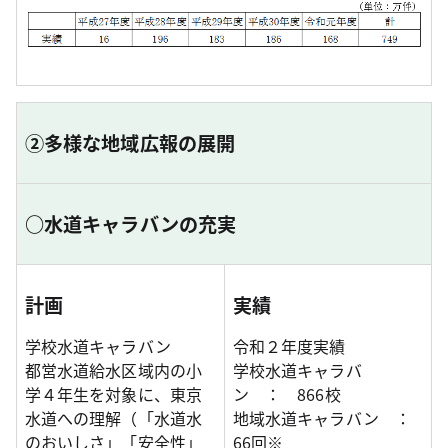
②多様な地域広報の展開
○水道キャラバンの充実
計画
実績
学校水道キャラバン
令和２年度実績
都営水道給水区域内の小
学校水道キャラバ
学４年生を対象に、東京
ン ： 866校
水道への理解（「水道水
地域水道キャラバン ：
のおいしさ」「安全性」
66回※