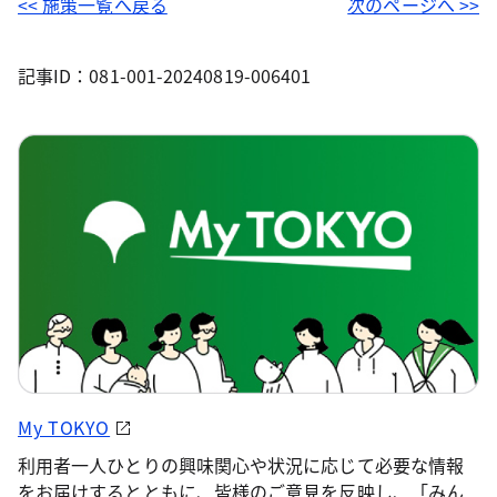
<< 施策一覧へ戻る
次のページへ >>
記事ID：081-001-20240819-006401
My TOKYO
利用者一人ひとりの興味関心や状況に応じて必要な情報
をお届けするとともに、皆様のご意見を反映し、「みん