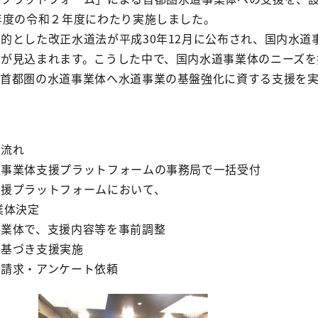
年度の令和２年度にわたり実施しました。
とした改正水道法が平成30年12月に公布され、国内水道
大が見込まれます。こうした中で、国内水道事業体のニーズを
き首都圏の水道事業体へ水道事業の基盤強化に資する支援を
流れ
業体支援プラットフォームの事務局で一括受付
プラットフォームにおいて、
体決定
体で、支援内容等を事前調整
基づき支援実施
請求・アンケート依頼