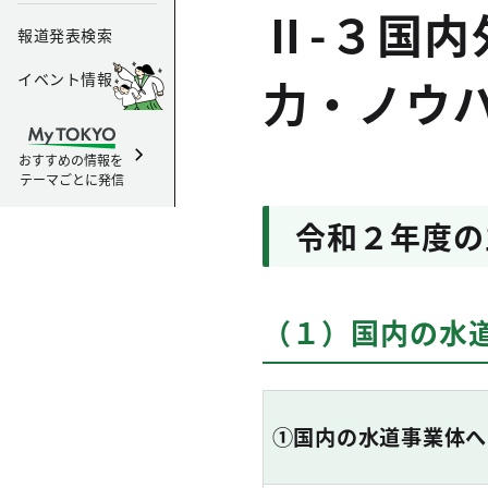
Ⅱ-３国内
報道発表検索
イベント情報
力・ノウ
おすすめの情報を
テーマごとに発信
令和２年度の
（１）国内の水
①国内の水道事業体へ