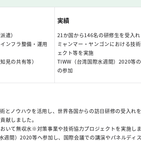
実績
師派遣）
21か国から146名の研修生を受入れ
、インフラ整備・運用
ミャンマー・ヤンゴンにおける技術
ェクト等を実施
、知見の共有等）
TIWW（台湾国際水週間）2020等
の参加
術とノウハウを活用し、世界各国からの訪日研修の受入れを
に貢献しました。
おいて無収水※対策事業や技術協力プロジェクトを実施し
水週間）2020等へ参加し、国際会議での講演やパネルディ