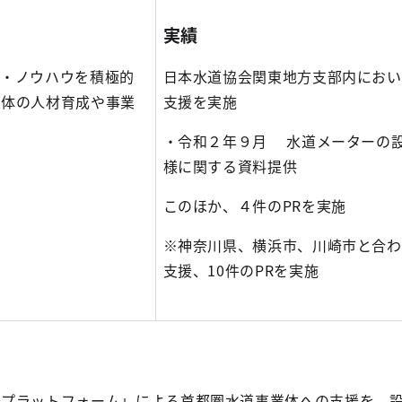
実績
力・ノウハウを積極的
日本水道協会関東地方支部内におい
業体の人材育成や事業
支援を実施
・令和２年９月 水道メーターの
様に関する資料提供
このほか、４件のPRを実施
※神奈川県、横浜市、川崎市と合わ
支援、10件のPRを実施
プラットフォーム」による首都圏水道事業体への支援を、