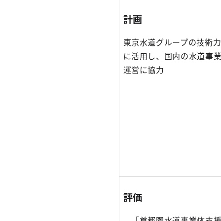
計画
東京水道グループの技術
に活用し、国内の水道事
運営に協力
評価
「首都圏水道事業体支援