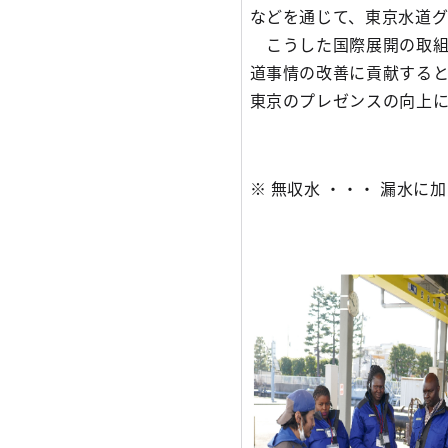
などを通じて、東京水道
こうした国際展開の取組
道事情の改善に貢献する
東京のプレゼンスの向上
※ 無収水 ・・・ 漏水