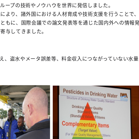
グループの技術やノウハウを世界に発信しました。
により、諸外国における人材育成や技術支援を行うことで、
とともに、国際会議での論文発表等を通じた国内外への情報
に寄与してきました。
に加え、盗水やメータ誤差等、料金収入につながっていない水