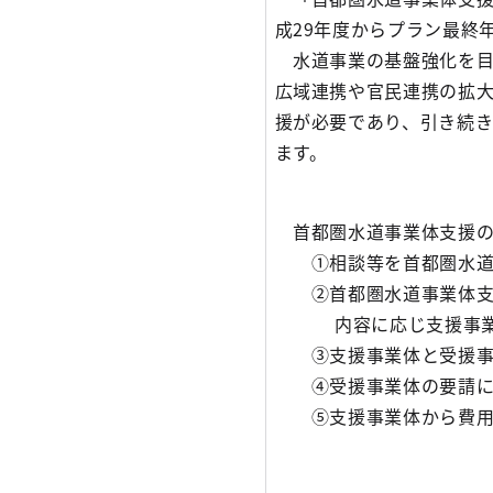
成29年度からプラン最終
水道事業の基盤強化を目的
広域連携や官民連携の拡
援が必要であり、引き続
ます。
首都圏水道事業体支援の
①相談等を首都圏水道事
②首都圏水道事業体支援
内容に応じ支援事業
③支援事業体と受援事業
④受援事業体の要請に
⑤支援事業体から費用