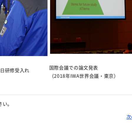
国際会議での論文発表
訪日研修受入れ
（2018年IWA世界会議・東京）
さい。
次