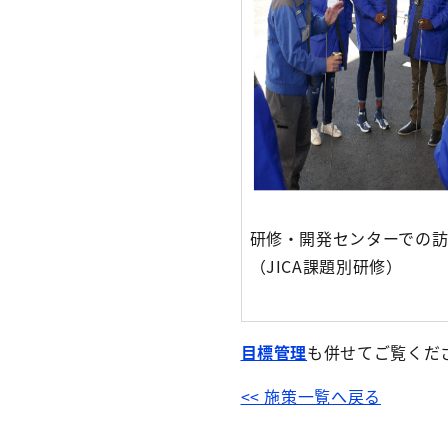
研修・開発センターでの
（JICA課題別研修）
目標管理
も併せてご覧くだ
<< 施策一覧へ戻る