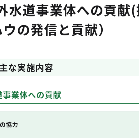
外水道事業体への貢献(
ハウの発信と貢献）
主な実施内容
道事業体への貢献
の協力