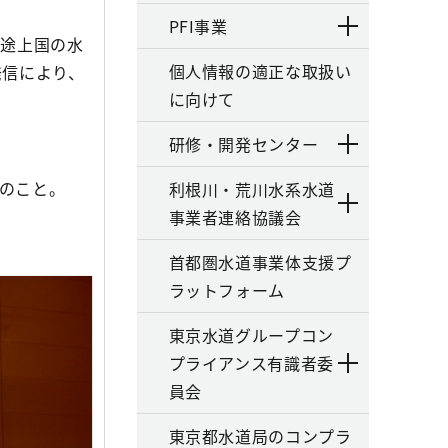
PFI事業
途上国の水
個人情報の適正な取扱い
発信により、
に向けて
研修・開発センター
量のこと。
利根川・荒川水系水道
事業者連絡協議会
首都圏水道事業体支援プ
ラットフォーム
東京水道グループコン
プライアンス有識者委
員会
東京都水道局のコンプラ